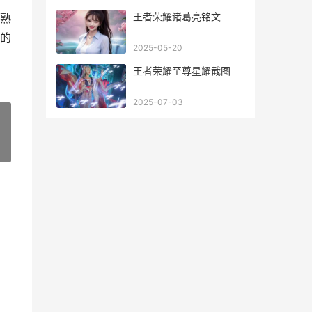
王者荣耀诸葛亮铭文
熟
的
2025-05-20
王者荣耀至尊星耀截图
2025-07-03
»