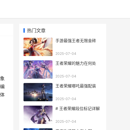
热门文章
手游最强王者无限金砖
2025-07-04
王者荣耀的魅力在何处
2025-07-04
象
王者荣耀哪吒最强配装
编
体
2025-07-04
# 王者荣耀段位标记详解
2025-07-04