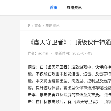
首页
攻略资讯
首页
>
攻略资讯
《虚天守卫者》：顶级伙伴神通
作者：
admin
•
更新时间：2025-07-03
摘要：在《虚天守卫者》这款游戏中，伙伴的神
能，不仅能在攻击中触发连击、追击、反击等特
能。本文将围绕输出型、肉盾型、控制型及治疗
容，提升游戏体验。输出型伙伴神通推荐输出型
击率、暴击伤害以及速度的神通至关重要。 连
击：在目标被击败后，有,《虚天守卫者》：顶