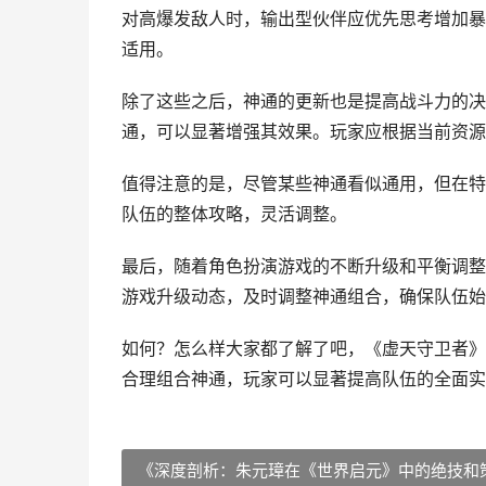
对高爆发敌人时，输出型伙伴应优先思考增加暴
适用。
除了这些之后，神通的更新也是提高战斗力的决
通，可以显著增强其效果。玩家应根据当前资源
值得注意的是，尽管某些神通看似通用，但在特
队伍的整体攻略，灵活调整。
最后，随着角色扮演游戏的不断升级和平衡调整
游戏升级动态，及时调整神通组合，确保队伍始
如何？怎么样大家都了解了吧，《虚天守卫者》
合理组合神通，玩家可以显著提高队伍的全面实
《深度剖析：朱元璋在《世界启元》中的绝技和