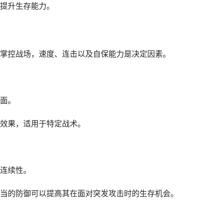
提升生存能力。
掌控战场，速度、连击以及自保能力是决定因素。
面。
效果，适用于特定战术。
连续性。
当的防御可以提高其在面对突发攻击时的生存机会。