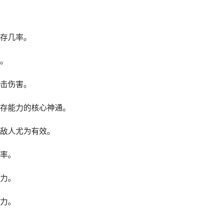
存几率。
。
击伤害。
存能力的核心神通。
敌人尤为有效。
率。
力。
力。