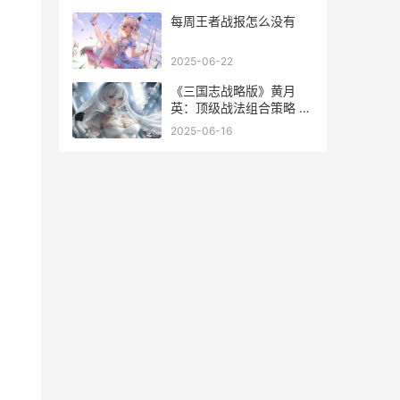
每周王者战报怎么没有
2025-06-22
《三国志战略版》黄月
英：顶级战法组合策略 三
国志战略版犀游客户端
2025-06-16