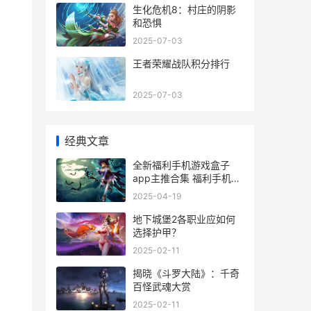
生化危机8：村庄的阴影
和恐惧
2025-07-03
王者荣耀战队积分排行
2025-07-03
经典文章
全新福利手机游戏盒子
app主推合集 福利手机游
戏平台
2025-04-19
地下城堡2各职业应如何
选择护甲？
2025-02-11
揭晓《斗罗大陆》：千奇
百怪武魂大赏
2025-02-11