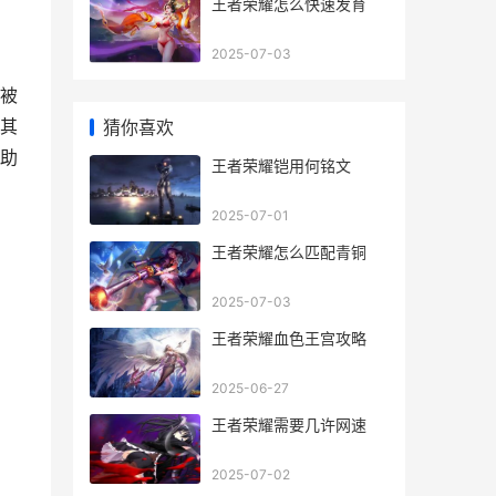
王者荣耀怎么快速发育
2025-07-03
被
其
猜你喜欢
助
王者荣耀铠用何铭文
2025-07-01
王者荣耀怎么匹配青铜
2025-07-03
王者荣耀血色王宫攻略
2025-06-27
王者荣耀需要几许网速
2025-07-02