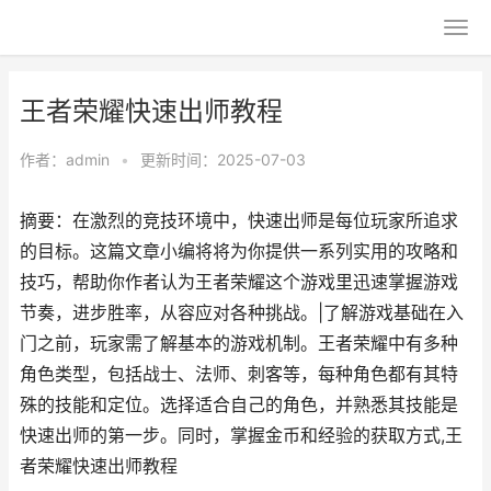
王者荣耀快速出师教程
作者：
admin
•
更新时间：2025-07-03
摘要：在激烈的竞技环境中，快速出师是每位玩家所追求
的目标。这篇文章小编将将为你提供一系列实用的攻略和
技巧，帮助你作者认为王者荣耀这个游戏里迅速掌握游戏
节奏，进步胜率，从容应对各种挑战。|了解游戏基础在入
门之前，玩家需了解基本的游戏机制。王者荣耀中有多种
角色类型，包括战士、法师、刺客等，每种角色都有其特
殊的技能和定位。选择适合自己的角色，并熟悉其技能是
快速出师的第一步。同时，掌握金币和经验的获取方式,王
者荣耀快速出师教程