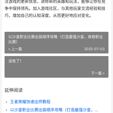
注游戏的更新信息，进修新的英雄和玩法，能够让你在竞
争中保持领先。加入游戏社区，与其他玩家交流经验和技
巧，增加自己的认知深度，从而更好地应对变化。
以沙皇职业比赛出装顺序攻略（打造最强沙皇，席卷职业
比赛）
« 上一篇
2025-07-03
没有了！
下一篇 »
延伸阅读
王者荣耀快速出师教程
以沙皇职业比赛出装顺序攻略（打造最强沙皇，席卷职业比赛）