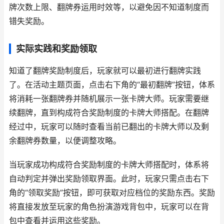
牌次数上限、翻牌券运用时效等，以避免因不知道制度而
错失奖励。
实际实践和奖励领取
知道了翻牌奖励制度后，玩家就可以最初进行翻牌实践
了。在活动主题页面，点击右下角的“最初翻牌”按钮，体系
将消耗一张翻牌券并随机展示一张卡牌大师。玩家需要继
续翻牌，直到构成符合奖励制度的卡牌大师搭配。在翻牌
经过中，玩家可以随时查看当前已翻出的卡牌大师以及剩
余翻牌券数量，以便调整攻略。
当玩家成功构成符合奖励制度的卡牌大师搭配时，体系将
自动判定并弹出奖励领取界面。此时，玩家只需点击右下
角的“领取奖励”按钮，即可获取对应档位的奖励东西。奖励
将直接发放至玩家的角色扮演游戏背包中，玩家可以在背
包中查看并运用这些奖励。