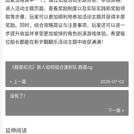
因素流程其中一个。通过知道活动主题背景、参加资格、
进入活动主题页面、查看奖励制度以及实际实践和奖励领
取等步骤，玩家可以更加顺利地参加活动主题并获得丰厚
奖励。同时，结合攻略提议与注意事项，玩家还可以进一
步提升收益并享受更加愉快的角色扮演游戏体验。希望每
位船长都能在新岁翻翻乐活动主题中收获满满！
《群星纪元》新人如何组合速射队 群星cg
« 上一篇
2025-07-02
没有了！
下一篇 »
延伸阅读