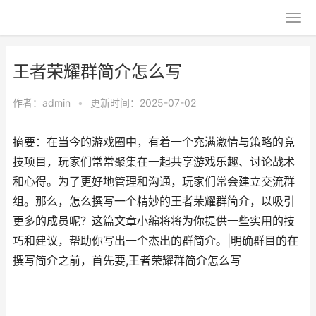
王者荣耀群简介怎么写
作者：
admin
•
更新时间：2025-07-02
摘要：在当今的游戏圈中，有着一个充满激情与策略的竞
技项目，玩家们常常聚集在一起共享游戏乐趣、讨论战术
和心得。为了更好地管理和沟通，玩家们常会建立交流群
组。那么，怎么撰写一个精妙的王者荣耀群简介，以吸引
更多的成员呢？这篇文章小编将将为你提供一些实用的技
巧和建议，帮助你写出一个杰出的群简介。|明确群目的在
撰写简介之前，首先要,王者荣耀群简介怎么写