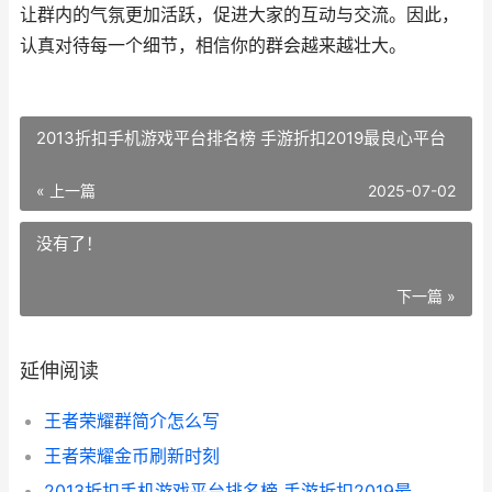
让群内的气氛更加活跃，促进大家的互动与交流。因此，
认真对待每一个细节，相信你的群会越来越壮大。
2013折扣手机游戏平台排名榜 手游折扣2019最良心平台
« 上一篇
2025-07-02
没有了！
下一篇 »
延伸阅读
王者荣耀群简介怎么写
王者荣耀金币刷新时刻
2013折扣手机游戏平台排名榜 手游折扣2019最良心平台