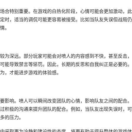
场合特别重要。在游戏的白热化阶段，心情可能会更加激动，此
定时，适当的调侃可能更容易被接受。比如当队友失误但战局仍
情。
较为深远。部分玩家可能会对喷人的内容感到不快，甚至反击，
可能导致禁言等惩罚。因此，长期的反思和自我纠正是必要的。
为，才能进步游戏的体验感。
要影响。喷人可以瞬间改变团队的心情，影响队友之间的配合。
过积极的沟通来提升团队的配合。例如，当队友出现失误时，可
多的压力。
中采取更为冷静和建设性的态度，将更有助于提升整体的游戏体