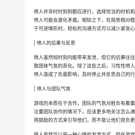
喷人并非时时刻刻都应进行，选择恰当的时机和
喷人可能会激化矛盾。相较之下，在局势相对稳
于可逆情形时，轻松的沟通方式可以减少紧张心
| 喷人的后果与反思
喷人虽然短时刻内能带来发泄，但它的后果往往
致团体气氛的恶化。除了这些之后，习性性喷人
喷人造成了负面影响，及时停止并反思自己的行
| 喷人与团队气氛
游戏的本质在于合作，团队的气氛对胜负有着重
注重团队协作的情况下，应该更多地关注怎么通
用鼓励的方式来引导他们，而不是让他们背负更
喷人虽然可以是一种心情的发泄方式，但在游戏