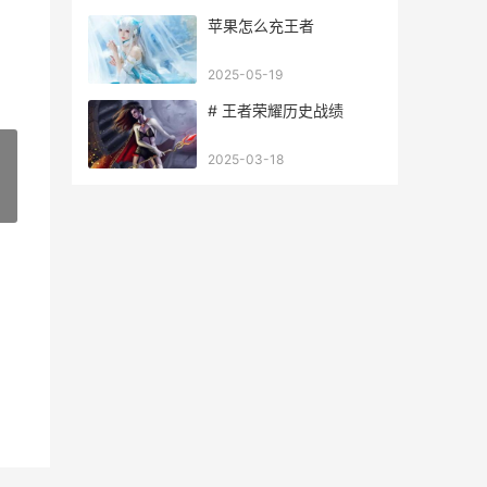
苹果怎么充王者
2025-05-19
# 王者荣耀历史战绩
2025-03-18
»