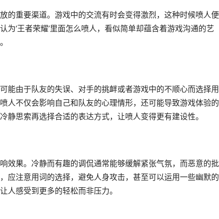
放的重要渠道。游戏中的交流有时会变得激烈，这种时候喷人便
认为‘王者荣耀’里面怎么喷人，看似简单却蕴含着游戏沟通的艺
。
可能由于队友的失误、对手的挑衅或者游戏中的不顺心而选择用
喷人不仅会影响自己和队友的心理情形，还可能导致游戏体验的
冷静思索再选择合适的表达方式，让喷人变得更有建设性。
响效果。冷静而有趣的调侃通常能够缓解紧张气氛，而恶意的批
，应注意用词的选择，避免人身攻击，甚至可以运用一些幽默的
让人感受到更多的轻松而非压力。