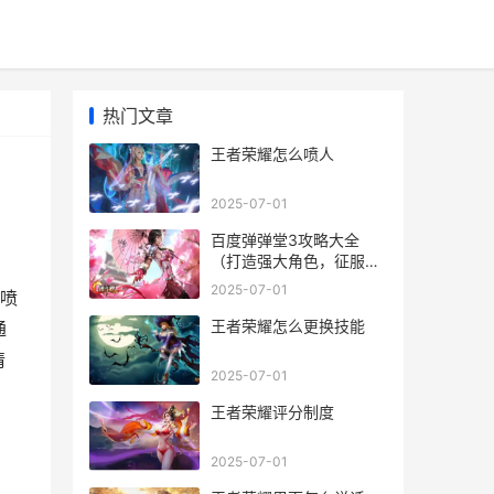
热门文章
王者荣耀怎么喷人
2025-07-01
百度弹弹堂3攻略大全
（打造强大角色，征服弹
弹堂全球！）
2025-07-01
喷
王者荣耀怎么更换技能
通
情
2025-07-01
王者荣耀评分制度
2025-07-01