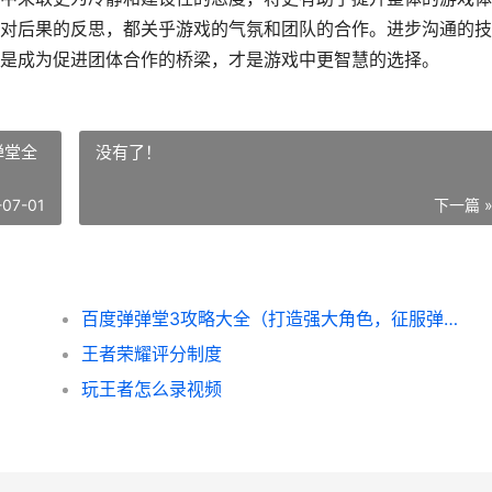
对后果的反思，都关乎游戏的气氛和团队的合作。进步沟通的技
是成为促进团体合作的桥梁，才是游戏中更智慧的选择。
弹堂全
没有了！
-07-01
下一篇 
百度弹弹堂3攻略大全（打造强大角色，征服弹弹堂全球！）
王者荣耀评分制度
玩王者怎么录视频