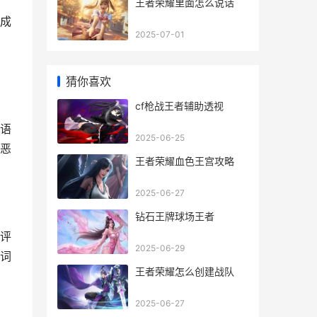
王者荣耀里面怎么说话
成
2025-07-01
猜你喜欢
cf枪战王者辅助透视
语
2025-06-25
恶
王者荣耀血色王宫攻略
2025-06-27
钻石王牌球场王者
评
2025-06-29
词
王者荣耀怎么创建战队
2025-06-27