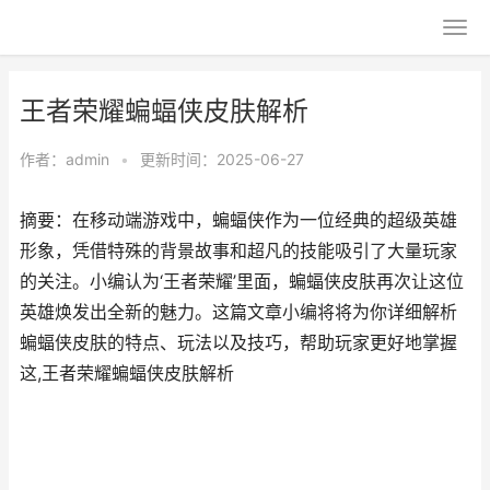
王者荣耀蝙蝠侠皮肤解析
作者：
admin
•
更新时间：2025-06-27
摘要：在移动端游戏中，蝙蝠侠作为一位经典的超级英雄
形象，凭借特殊的背景故事和超凡的技能吸引了大量玩家
的关注。小编认为‘王者荣耀’里面，蝙蝠侠皮肤再次让这位
英雄焕发出全新的魅力。这篇文章小编将将为你详细解析
蝙蝠侠皮肤的特点、玩法以及技巧，帮助玩家更好地掌握
这,王者荣耀蝙蝠侠皮肤解析