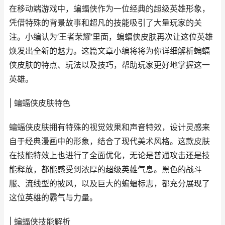
在移动端游戏中，蝙蝠侠作为一位经典的超级英雄形象，
凭借特殊的背景故事和超凡的技能吸引了大量玩家的关
注。小编认为‘王者荣耀’里面，蝙蝠侠皮肤再次让这位英雄
焕发出全新的魅力。这篇文章小编将将为你详细解析蝙蝠
侠皮肤的特点、玩法以及技巧，帮助玩家更好地掌握这一
英雄。
| 蝙蝠侠皮肤特色
蝙蝠侠皮肤拥有特殊的视觉效果和声音特效，设计灵感来
自于经典漫画中的形象，结合了现代美术风格。这款皮肤
在技能特效上也进行了全面优化，无论是普通攻击还是技
能释放，都能感受到浓厚的超级英雄气息。黑色的战斗
服、流线型的披风，以及巨大的蝙蝠标志，都充分展现了
这位英雄的霸气与力量。
| 蝙蝠侠技能解析