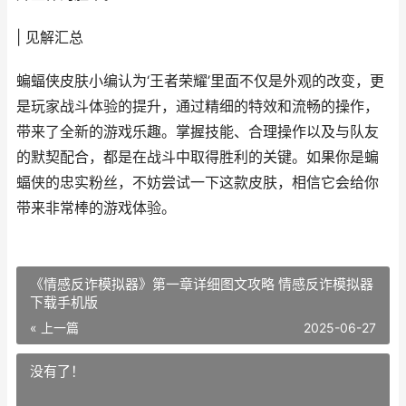
| 见解汇总
蝙蝠侠皮肤小编认为‘王者荣耀’里面不仅是外观的改变，更
是玩家战斗体验的提升，通过精细的特效和流畅的操作，
带来了全新的游戏乐趣。掌握技能、合理操作以及与队友
的默契配合，都是在战斗中取得胜利的关键。如果你是蝙
蝠侠的忠实粉丝，不妨尝试一下这款皮肤，相信它会给你
带来非常棒的游戏体验。
《情感反诈模拟器》第一章详细图文攻略 情感反诈模拟器
下载手机版
« 上一篇
2025-06-27
没有了！