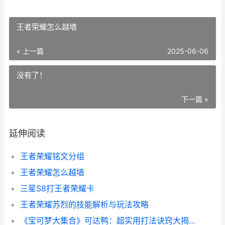
王者荣耀怎么越墙
« 上一篇
2025-06-06
没有了！
下一篇 »
延伸阅读
王者荣耀铭文分组
王者荣耀怎么越墙
三星S8打王者荣耀卡
王者荣耀苏烈的技能解析与玩法攻略
《宝可梦大集合》可达鸭：超实用打法诀窍大揭晓 宝可梦大集合中文版下载