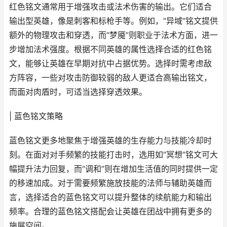
红色铭文通常用于增强攻击或法术伤害的输出。它们适合
输出型英雄，像是刺客和标枪手等。例如，“异域”铭文提供
额外的物理攻击和穿透，而“梦魇”则职业于法术方面，进一
步增加法术强度。根据不同英雄的属性选择合适的红色铭
文，能够让英雄在早期对抗中占据优势。选择时需考虑敌
方阵容，一些对攻击防御较弱的敌人更适合高输出铭文，
而面对肉盾时，可适当选择穿透效果。
| 蓝色铭文策略
蓝色铭文更多地聚焦于增强英雄的生存能力与技能冷却时
刻。在面对对手频繁的技能打击时，选用如“冥想”铭文可大
幅提升法力回复，而“调和”则在增加生活值的同时提供一定
的移速加成。对于需要频繁施放技能的法师与辅助英雄而
言，选择适合的蓝色铭文可以提升整体的续航能力和输出
频率。合理的蓝色铭文搭配会让英雄在团战中拥有更多的
施展空间。