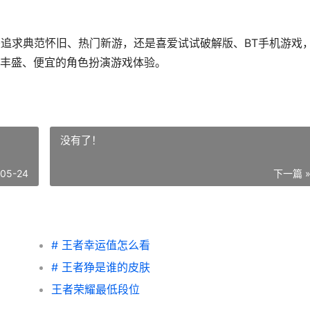
是追求典范怀旧、热门新游，还是喜爱试试破解版、BT手机游戏
丰盛、便宜的角色扮演游戏体验。
没有了！
-05-24
下一篇 
# 王者幸运值怎么看
# 王者狰是谁的皮肤
王者荣耀最低段位