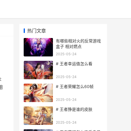
热门文章
有哪些相对火的反常游戏
盒子 相对燃点
2025-05-24
# 王者幸运值怎么看
2025-05-24
众
# 王者荣耀怎么60帧
相
2025-05-24
# 王者狰是谁的皮肤
2025-05-24