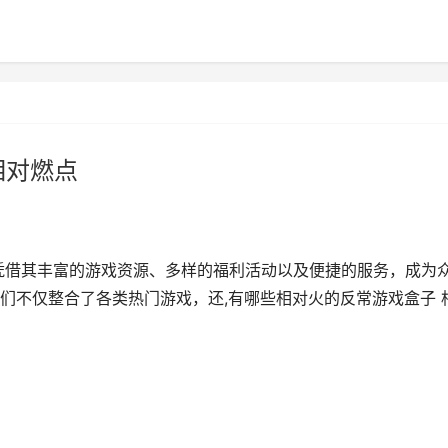
相对燃点
凭借其丰富的游戏资源、多样的福利活动以及便捷的服务，成为
们不仅整合了各类热门游戏，还,有哪些相对火的反常游戏盒子 