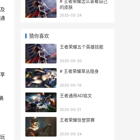
# 王者荣耀怎么查看自己
的皮肤
及
2025-05-24
通
存
猜你喜欢
王者荣耀五个英雄技能
2025-05-20
# 王者荣耀草丛隐身
享
2025-05-19
王者通用AD铭文
满
2025-05-21
王者荣耀信誉禁赛
2025-05-24
玩