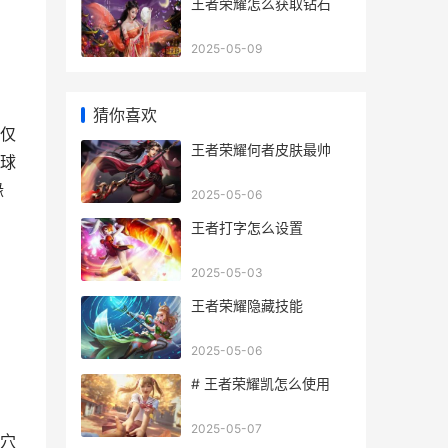
王者荣耀怎么获取钻石
2025-05-09
猜你喜欢
仅
王者荣耀何者皮肤最帅
球
缘
2025-05-06
王者打字怎么设置
2025-05-03
王者荣耀隐藏技能
2025-05-06
# 王者荣耀凯怎么使用
2025-05-07
穴