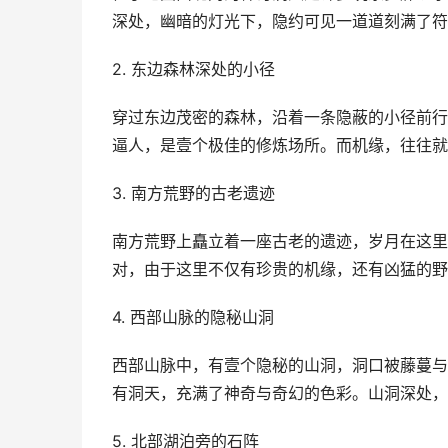
深处，幽暗的灯光下，隐约可见一道道刻满了符
2. 东边森林深处的小径
穿过东边茂密的森林，沿着一条隐蔽的小径前行
逼人，是壹个极佳的修炼场所。而机缘，往往就
3. 南方荒野的古老遗迹
南方荒野上矗立着一座古老的遗迹，岁月在这里
对，由于这里不仅有珍贵的机缘，还有凶猛的野
4. 西部山脉的隐秘山洞
西部山脉中，有壹个隐秘的山洞，洞口被藤蔓与
有洞天，充满了神奇与奇幻的色彩。山洞深处，
5. 北部湖泊旁的石阵