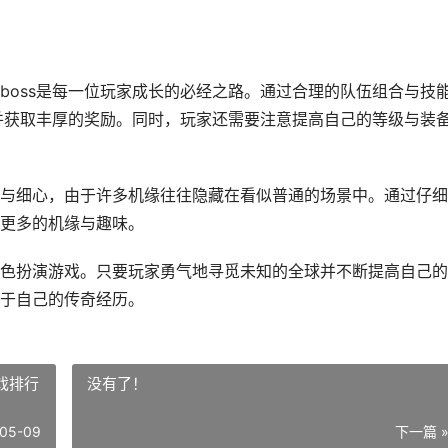
boss是每一位玩家成长的必经之路。通过合理的队伍组合与技
s并获取丰厚的奖励。同时，玩家还需要注意提高自己的等级与装
与细心，由于许多机缘往往隐藏在看似普通的场景中。通过仔细
更多的机缘与趣味。
色扮演游戏。只要玩家勇气地寻觅未知的全球并不断提高自己的
于自己的传奇经历。
戏排行
没有了！
05-09
下一篇 