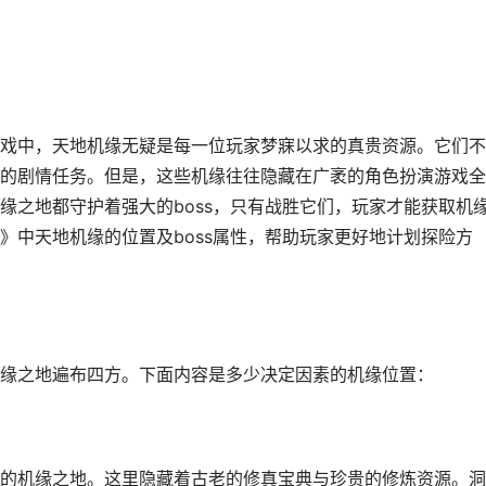
戏中，天地机缘无疑是每一位玩家梦寐以求的真贵资源。它们不
的剧情任务。但是，这些机缘往往隐藏在广袤的角色扮演游戏全
缘之地都守护着强大的boss，只有战胜它们，玩家才能获取机
》中天地机缘的位置及boss属性，帮助玩家更好地计划探险方
缘之地遍布四方。下面内容是多少决定因素的机缘位置：
的机缘之地。这里隐藏着古老的修真宝典与珍贵的修炼资源。洞