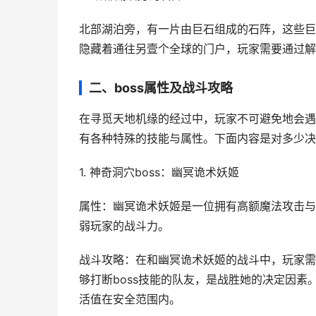
北部湖泊旁，有一片由巨石组成的石阵，这些巨
隐藏着通往另壹个全球的门户，玩家需要通过解
二、boss属性及战斗攻略
在寻觅天地机缘的经过中，玩家不可避免地会遇到
有各种特殊的技能与属性。下面内容是对多少决
1. 神奇洞穴boss：幽冥诡术妖姬
属性：幽冥诡术妖姬是一位拥有高额魔法攻击与
弱玩家的战斗力。
战斗攻略：在和幽冥诡术妖姬的战斗中，玩家需
够打断boss技能的队友，是战胜她的决定因素
活值在安全范围内。