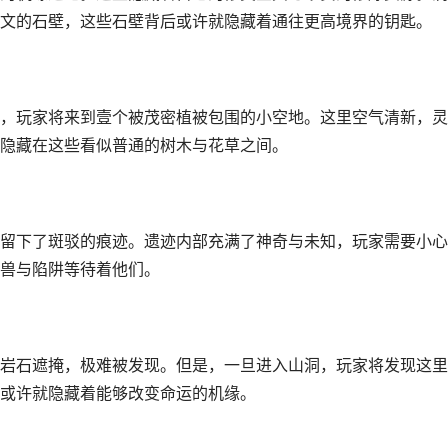
文的石壁，这些石壁背后或许就隐藏着通往更高境界的钥匙。
，玩家将来到壹个被茂密植被包围的小空地。这里空气清新，灵
隐藏在这些看似普通的树木与花草之间。
留下了斑驳的痕迹。遗迹内部充满了神奇与未知，玩家需要小心
兽与陷阱等待着他们。
岩石遮掩，极难被发现。但是，一旦进入山洞，玩家将发现这里
或许就隐藏着能够改变命运的机缘。