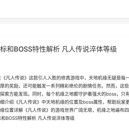
标和BOSS特性解析 凡人传说淬体等级
性在《凡人传说》这款引人入胜的修真游戏中，天地机缘无疑是每
厚的奖励，还可能触发一系列精彩绝伦的剧情任务。然而，这些
探索方能发现。同时，每个机缘之地都守护着强大的boss，只
细介绍《凡人传说》中天地机缘的位置及boss属性，帮助玩家
缘位置详解《凡人传说》的游戏世界广阔无垠，机缘之地遍布四
和BOSS特性解析 凡人传说淬体等级