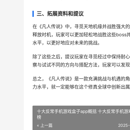
三、拓展资料和提议
在《凡人传说》中，寻觅天地机缘并战胜强大的
释放时机，玩家可以更加轻松地战胜这些bos
水平，以更好地应对未来的挑战。
除了这些之后，提议玩家在寻觅经过中保持耐心
察与试试不同的方向与搭配方法，玩家可以发现
总之，《凡人传说》是一款充满挑战与机遇的角
力水平，就一定能够在这个修真全球中创新出属
十大反常手机游戏盒子app概括 十大反常手机游
榜
« 上一篇
2025-