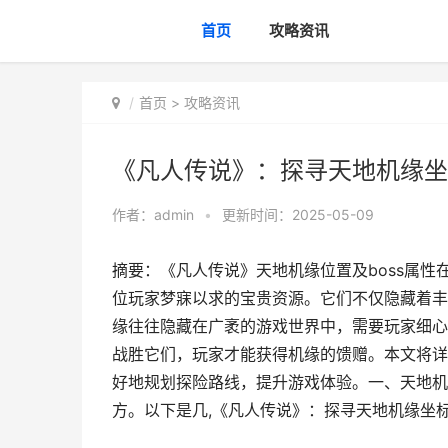
首页
攻略资讯
首页
>
攻略资讯
《凡人传说》：探寻天地机缘坐
作者：
admin
•
更新时间：2025-05-09
摘要：《凡人传说》天地机缘位置及boss属
位玩家梦寐以求的宝贵资源。它们不仅隐藏着丰
缘往往隐藏在广袤的游戏世界中，需要玩家细心
战胜它们，玩家才能获得机缘的馈赠。本文将详
好地规划探险路线，提升游戏体验。一、天地机
方。以下是几,《凡人传说》：探寻天地机缘坐标