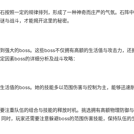
石按照一定的规律排列，形成了一种神奇而庄严的气氛。石阵中
谜与战斗，才能揭开这里的秘密。
强大的boss。这些boss不仅拥有高额的生活值与攻击力，还
定因素boss的详细分析及战斗攻略：
生活值的boss。她的技能多以范围伤害与控制为主，能够迅速
要注重队伍的组合与技能的释放时机。挑选拥有高额物理防御与
。同时，玩家还需要注意躲避boss的范围伤害技能，保持队伍的