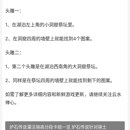
头雕一：
1、在湖泊左上角的小洞窟祭坛里。
2、在洞窟四周的墙壁上就能找到4个图案。
头雕二：
1、第二个头雕是在湖泊西南角的大洞窟祭坛。
2、同样是在祭坛四周的墙壁上就能找到剩下的图案。
如需了解更多详细内容和新鲜游戏更新，请继续关注云水
禅心。
炉石传说灌注骑高分段卡组一览 炉石传说针对骑士