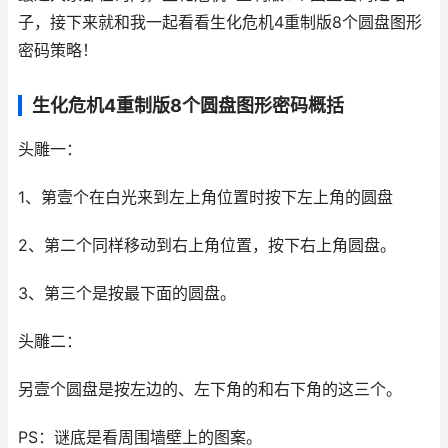
子，接下来就和我一起看看生化危机4重制版8个圆盘图形
密码策略！
生化危机4重制版8个圆盘图形密码概括
头雕一：
1、第壹个在白光来到左上角位置时按下左上角的圆盘
2、第二个同样移动到右上角位置，按下右上角圆盘。
3、第三个是按最下面的圆盘。
头雕二：
另壹个圆盘是按左边的、左下角的和右下角的这三个。
PS：谜底是看周围墙壁上的图案。