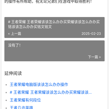
的操作有所帮助，祝无论兄弟们在游戏中取得胜利！
# 王者荣耀 王者荣耀该该怎么办办买荣耀该该怎么办办买
铭该该怎么办办买铭文铭文
« 上一篇
2025-02-23
没有了！
下一篇 »
延伸阅读
王者荣耀电脑版该该怎么办办操作
# 王者荣耀 王者荣耀该该怎么办办买荣耀该该怎么办办买铭该该怎么办办买铭文铭文
王者荣耀有何段位
王者几许英雄