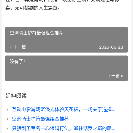
喜，无可挑剔的人生篇章。
空洞骑士护符最强组合推荐
« 上一篇
2026-06-23
没有了！
下一篇 »
延伸阅读
互动电影游戏沉浸式体验天花板，一场关于选择的交响
空洞骑士护符最强组合推荐
只狼剑圣苇名一心保姆打法，通往修罗之巅的慈悲之路