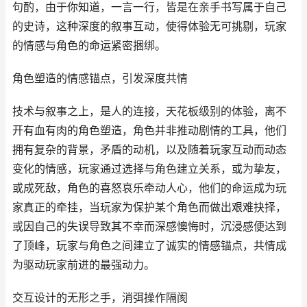
句酌，由于你知道，一言一行，皆是在亲手书写属于自己
的史诗，这种深度的叙事互动，使得体验无可挑剔，玩家
的情感与角色的命运紧密捆绑。
角色塑造的情感锚点，引发深度共情
技术与叙事之上，是人的连接，天花板级别的体验，离不
开有血有肉的角色塑造，角色并非推动剧情的工具，他们
拥有复杂的背景，矛盾的动机，以及随着玩家互动而动态
变化的情感，玩家通过选择与角色建立关系，或为挚友，
或成死敌，角色的喜怒哀乐牵动人心，他们的命运成为玩
家真正的牵挂，当玩家为保护某个角色而做出艰难抉择，
或因自己的失误导致其不幸而深感懊悔时，沉浸感便达到
了顶峰，玩家与角色之间建立了诚实的情感锚点，共情成
为驱动玩家前进的最强动力。
交互设计的无形之手，消弭操作隔阂