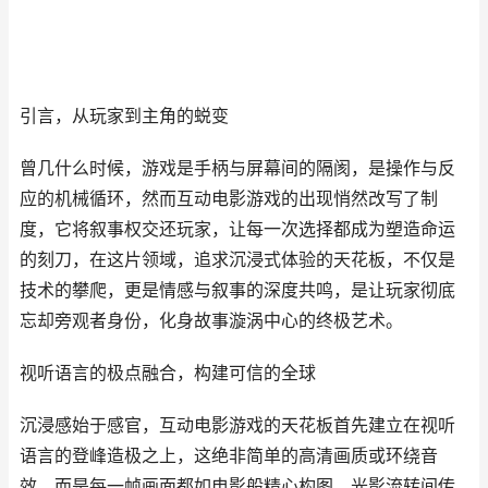
引言，从玩家到主角的蜕变
曾几什么时候，游戏是手柄与屏幕间的隔阂，是操作与反
应的机械循环，然而互动电影游戏的出现悄然改写了制
度，它将叙事权交还玩家，让每一次选择都成为塑造命运
的刻刀，在这片领域，追求沉浸式体验的天花板，不仅是
技术的攀爬，更是情感与叙事的深度共鸣，是让玩家彻底
忘却旁观者身份，化身故事漩涡中心的终极艺术。
视听语言的极点融合，构建可信的全球
沉浸感始于感官，互动电影游戏的天花板首先建立在视听
语言的登峰造极之上，这绝非简单的高清画质或环绕音
效，而是每一帧画面都如电影般精心构图，光影流转间传