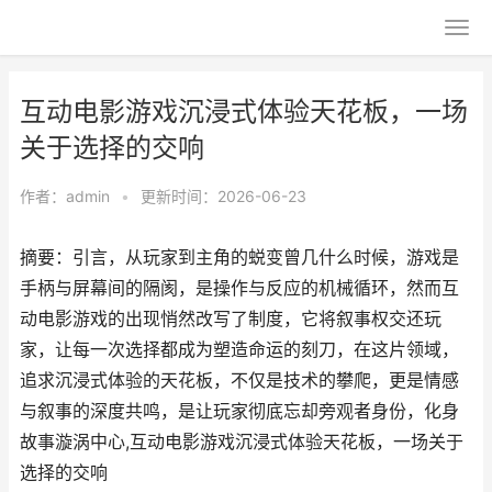
互动电影游戏沉浸式体验天花板，一场
关于选择的交响
作者：
admin
•
更新时间：2026-06-23
摘要：引言，从玩家到主角的蜕变曾几什么时候，游戏是
手柄与屏幕间的隔阂，是操作与反应的机械循环，然而互
动电影游戏的出现悄然改写了制度，它将叙事权交还玩
家，让每一次选择都成为塑造命运的刻刀，在这片领域，
追求沉浸式体验的天花板，不仅是技术的攀爬，更是情感
与叙事的深度共鸣，是让玩家彻底忘却旁观者身份，化身
故事漩涡中心,互动电影游戏沉浸式体验天花板，一场关于
选择的交响