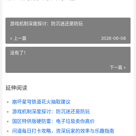
游戏机制深度探讨：防沉迷还是防玩
« 上一篇
2026-06-08
没有了！
下一篇 »
延伸阅读
崩坏星穹铁道花火抽取建议
游戏机制深度探讨：防沉迷还是防玩
国区特供版硬防雷：电子垃圾卖你高价
问道每日打卡攻略，资深玩家的效率与乐趣指南