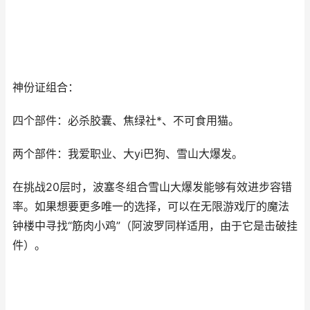
神份证组合：
四个部件：必杀胶囊、焦绿社*、不可食用猫。
两个部件：我爱职业、大yi巴狗、雪山大爆发。
在挑战20层时，波塞冬组合雪山大爆发能够有效进步容错
率。如果想要更多唯一的选择，可以在无限游戏厅的魔法
钟楼中寻找“筋肉小鸡”（阿波罗同样适用，由于它是击破挂
件）。