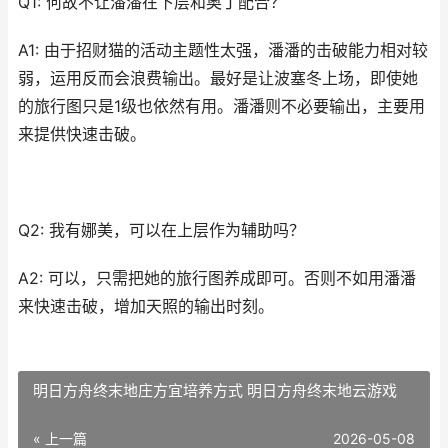
Q1: 何故不让潘潘在下层和奥丁配合？
A1: 由于招财猫的活动主题性太强，潘潘的击破能力相对较
弱，运用反而会浪费输出。最好是让波塞冬上场，即使她
的旅行图只是1级也依然有用。潘潘则不必要输出，主要用
来提供快速击破。
Q2: 我有娜美，可以在上层作为辅助吗？
A2: 可以，只需把她的旅行图养成即可。否则不如用潘潘
来快速击破，增加天照的输出时刻。
明日方舟终末地庄方宜培养方式 明日方舟终末地云游戏
« 上一篇
2026-05-08