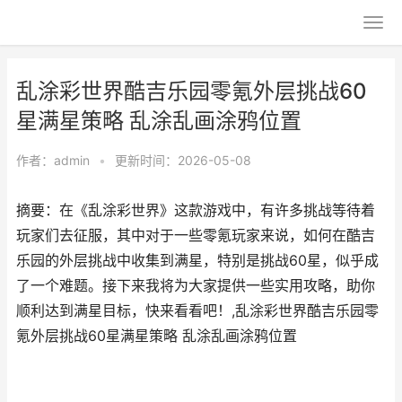
乱涂彩世界酷吉乐园零氪外层挑战60
星满星策略 乱涂乱画涂鸦位置
作者：
admin
•
更新时间：2026-05-08
摘要：在《乱涂彩世界》这款游戏中，有许多挑战等待着
玩家们去征服，其中对于一些零氪玩家来说，如何在酷吉
乐园的外层挑战中收集到满星，特别是挑战60星，似乎成
了一个难题。接下来我将为大家提供一些实用攻略，助你
顺利达到满星目标，快来看看吧！,乱涂彩世界酷吉乐园零
氪外层挑战60星满星策略 乱涂乱画涂鸦位置