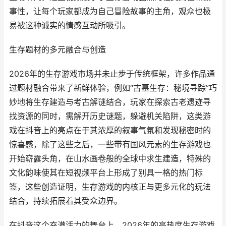
事性，让每个玩家都成为自己冒险故事的主角，观众也极
易被这种诚实的情感互动所吸引。
生存题材的多元融合与创造
2026年的生存游戏市场并未止步于传统框架，许多作品通
过题材融合带来了新鲜体验，例如“古墓生存：秘境寻踪”巧
妙地将生存建造与考古解谜结合，玩家在探索古老遗迹寻
找资源的同时，需解开历史谜题，躲避机关陷阱，这类游
戏在抖音上的亮点在于其浓厚的叙事气氛和发现秘密时的
惊喜感，除了这些之后，一些带有国风元素的生存游戏也
开始崭露头角，在山水画卷般的全球中求生建造，特殊的
文化韵味使其在短视频平台上形成了别具一格的热门标
签，这些创造证明，生存游戏的内核正与更多元化的玩法
结合，持续拓展着其受众边界。
在抖音这个充满活力的舞台上，2026年的高热度生存游戏