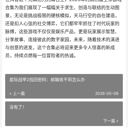
合集为我们展现了一幅幅关于求生、创造与联结的生动图
景，无论是挑战极限的硬核模拟，天马行空的自在建造，
还是扣人心弦的社交博弈，它们都牢牢抓住了时代玩家的
脉搏，这些游戏不仅仅是娱乐产品，更是玩家展示智慧、
分享故事、连接彼此的数字家园，未来，随着技术的演进
与创意的迸发，这个合集必将迎来更多令人惊喜的新成
员，持续点燃每一位冒险者的热诚。
星际战甲2找回密码：邮箱收不到怎么办
« 上一篇
2026-05-08
没有了！
下一篇 »