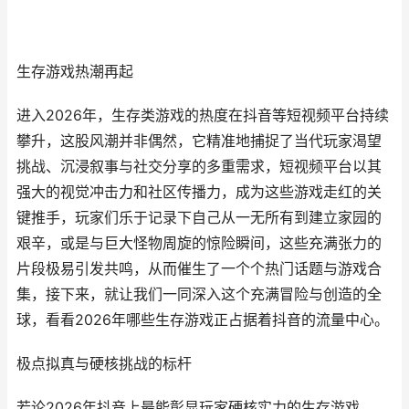
生存游戏热潮再起
进入2026年，生存类游戏的热度在抖音等短视频平台持续
攀升，这股风潮并非偶然，它精准地捕捉了当代玩家渴望
挑战、沉浸叙事与社交分享的多重需求，短视频平台以其
强大的视觉冲击力和社区传播力，成为这些游戏走红的关
键推手，玩家们乐于记录下自己从一无所有到建立家园的
艰辛，或是与巨大怪物周旋的惊险瞬间，这些充满张力的
片段极易引发共鸣，从而催生了一个个热门话题与游戏合
集，接下来，就让我们一同深入这个充满冒险与创造的全
球，看看2026年哪些生存游戏正占据着抖音的流量中心。
极点拟真与硬核挑战的标杆
若论2026年抖音上最能彰显玩家硬核实力的生存游戏，