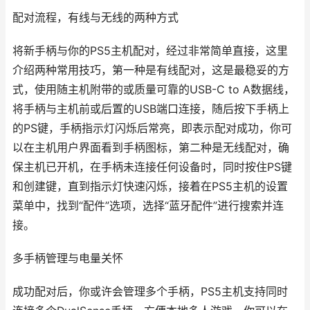
配对流程，有线与无线的两种方式
将新手柄与你的PS5主机配对，经过非常简单直接，这里
介绍两种常用技巧，第一种是有线配对，这是最稳妥的方
式，使用随主机附带的或质量可靠的USB-C to A数据线，
将手柄与主机前或后置的USB端口连接，随后按下手柄上
的PS键，手柄指示灯闪烁后常亮，即表示配对成功，你可
以在主机用户界面看到手柄图标，第二种是无线配对，确
保主机已开机，在手柄未连接任何设备时，同时按住PS键
和创建键，直到指示灯快速闪烁，接着在PS5主机的设置
菜单中，找到“配件”选项，选择“蓝牙配件”进行搜索并连
接。
多手柄管理与电量关怀
成功配对后，你或许会管理多个手柄，PS5主机支持同时