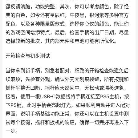
键反馈清脆，功能完整，其次，你可以考虑颜色，除了经
典的白色，如今还有星辰红，午夜黑，银河紫等多种官方
配色，以及各种限量版款式，选择你心仪的颜色，能让你
的游戏空间增添特点，最后，检查手柄的出厂日期，尽量
选择较新的批次，其内部元件和电池可能有所优化。
开箱检查与初步测试
当你拿到新手柄，别急着配对，细致的开箱检查能避免后
续麻烦，先检查外观，确认外壳无划痕裂缝，所有按键和
摇杆平整无凹陷，摇杆应天然回中，无松动或漂移迹象，
接着，使用一根USB-C数据线将手柄连接至PS5主机，按
下PS键，此时手柄会亮起灯光，如果顺利启动并进入配对
界面，说明手柄基础功能正常，你还可以在主机设置中测
试每个按键，摇杆和扳机的响应，确保一切完好再进入下
一步。