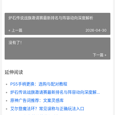
炉石传说战旗邀请赛最新排名与阵容动向深度解析
« 上一篇
2026-04-30
没有了！
下一篇 »
延伸阅读
PS5手柄更换：选购与配对教程
炉石传说战旗邀请赛最新排名与阵容动向深度解析
原神广告词推荐：文案灵感库
艾尔登魔法环？常见误称与正确玩法入口