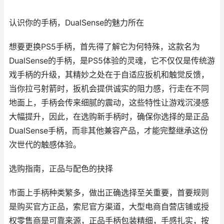
认识你的手柄，DualSense的魅力所在
想要更换PS5手柄，首先得了解它为何特殊，这款名为
DualSense的手柄，是PS5体验的灵魂，它不仅仅是传统游
戏手柄的升级，其精妙之处在于自适应扳机和触觉反馈，
当你拉弓射箭时，扳机会提供诚实的阻力感，行走在不同
地面上，手柄会传来细腻的震动，这些特性让游戏沉浸感
大幅提升，因此，在选购新手柄时，确保你选择的是正品
DualSense手柄，而非其他兼容产品，才能完整继承这份
次世代的触感体验。
选购指南，正品与配色的抉择
市面上手柄种类繁多，做出正确选择至关重要，首要规则
是购买官方正品，索尼官方渠道，大型电商自营店铺或授
权零售商是可靠来源，正品手柄包装精细，手感扎实，按