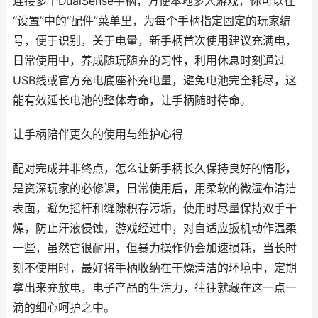
连接多个DualSense手柄，方便本地多人游戏，你可以在
“设置”中的“配件”菜单里，为每个手柄指定固定的玩家编
号，便于识别，关于电量，新手柄首次使用建议充满电，
日常使用中，养成随玩随充的习性，利用休息时刻通过
USB线或官方充电底座补充电量，避免电池完全耗尽，这
能有效延长电池的整体寿命，让手柄随时待命。
让手柄陪伴更久的使用与维护心得
配对完成并非终点，怎么让新手柄长久保持良好的情形，
是资深玩家的必修课，日常使用后，用柔软的微湿布清洁
表面，避免摇杆和缝隙积存污垢，使用时尽量保持双手干
燥，防止汗液侵蚀，游戏经过中，对自适应扳机动作温柔
一些，虽然它很耐用，但暴力操作仍会加速损耗，当长时
刻不使用时，最好将手柄收纳在干燥清洁的环境中，定期
拿出来充放电，电子产品的生活力，往往就藏在这一点一
滴的细心呵护之中。