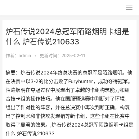
炉石传说2024总冠军陌路烟明卡组是
什么 炉石传说210633
作者：
admin
•
更新时间：2025-02-11
摘要：‌炉石传说2024年终总决赛的总冠军是陌路烟明‌。他
在决赛中以3-2的比分击败了Furyhunter，成功夺得冠军‌。
陌路烟明在夺冠过程中展现出了卓越的卡组构筑能力和组
合技卡组的操作技巧。他在国服预选赛中判断对了环境，
组出了针对性的阵容，并在总决赛中再次判断正确，构筑
出了控制术和非快攻发现猎等新卡组，这些卡组在比赛中
取得了显著的效果‌。,炉石传说2024总冠军陌路烟明卡组是
什么 炉石传说210633