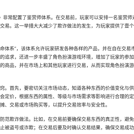
》非常配置了鉴赏师体系。在交易前，玩家可以安排一名鉴赏师
交易。这一举措大大减少了欺诈做法的发生，为玩家提供了壹个
生命体系”，该体系允许玩家研发各种各样的产品，并在自在交易
的追求，还进一步丰盛了角色扮演游戏环境，增加了玩家的参加
的商品，并在市场上和其他玩家进行交易，从而实现角色扮演游
窍。首先，要密切关注市场动态，知道各种东西的价值变化与供
会定价，根据东西的属性、等级与市场需求等影响进行合理的定
摊、交易或市场购买等，以提升交易效率与安全性。
防范欺诈做法。比如，在交易前要确保交易东西的真正性，避免
止被盗号或诈欺；在交易后要及时确认交易结果，确保交易成功