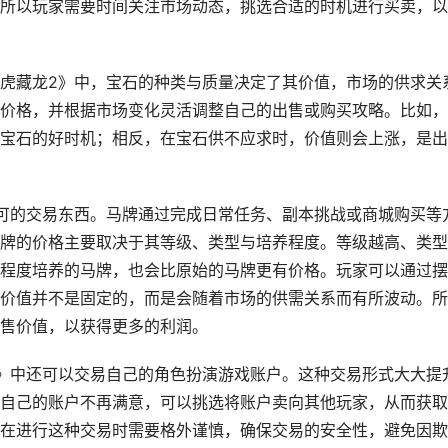
所以玩家需要时间关注市场动态，挑选合适的时机进行买卖，以
虎藏龙2》中，宝石的种类与质量决定了其价值，市场的供求关
价格，并根据市场变化灵活调整自己的出售或购买攻略。比如，
宝石的好时机；相反，在宝石供不应求时，价值则会上涨，是出
可的交易东西。马牌通过完成日常任务、副本挑战或商城购买等
牌的价格主要取决于其等级、类型与培养程度。等级越高、类型
程度培养的马牌，也会比原始的马牌更有价格。玩家可以通过摆
价值并不是固定的，而是会随着市场的供需关系而有所波动。所
售价值，以获得更多的利润。
》中还可以交易自己的角色扮演游戏账户。这种交易形式大大提
自己的账户不再满意，可以挑选将账户卖向其他玩家，从而获取
在进行这种交易时需要格外谨慎，确保交易的安全性，避免因欺