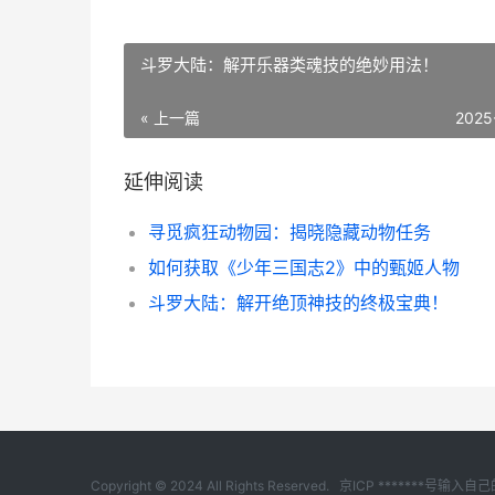
斗罗大陆：解开乐器类魂技的绝妙用法！
« 上一篇
2025
延伸阅读
寻觅疯狂动物园：揭晓隐藏动物任务
如何获取《少年三国志2》中的甄姬人物
斗罗大陆：解开绝顶神技的终极宝典！
Copyright © 2024 All Rights Reserved.
京ICP *******号输入