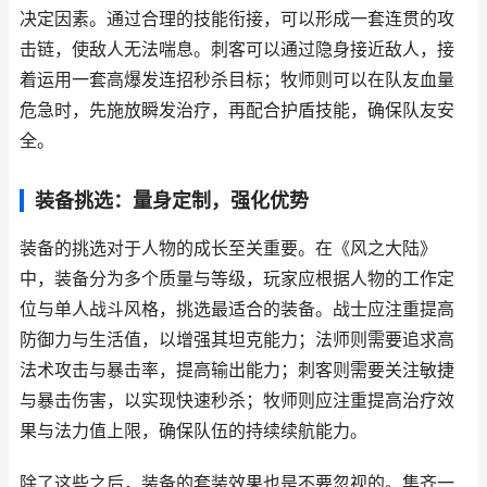
决定因素。通过合理的技能衔接，可以形成一套连贯的攻
击链，使敌人无法喘息。刺客可以通过隐身接近敌人，接
着运用一套高爆发连招秒杀目标；牧师则可以在队友血量
危急时，先施放瞬发治疗，再配合护盾技能，确保队友安
全。
装备挑选：量身定制，强化优势
装备的挑选对于人物的成长至关重要。在《风之大陆》
中，装备分为多个质量与等级，玩家应根据人物的工作定
位与单人战斗风格，挑选最适合的装备。战士应注重提高
防御力与生活值，以增强其坦克能力；法师则需要追求高
法术攻击与暴击率，提高输出能力；刺客则需要关注敏捷
与暴击伤害，以实现快速秒杀；牧师则应注重提高治疗效
果与法力值上限，确保队伍的持续续航能力。
除了这些之后，装备的套装效果也是不要忽视的。集齐一