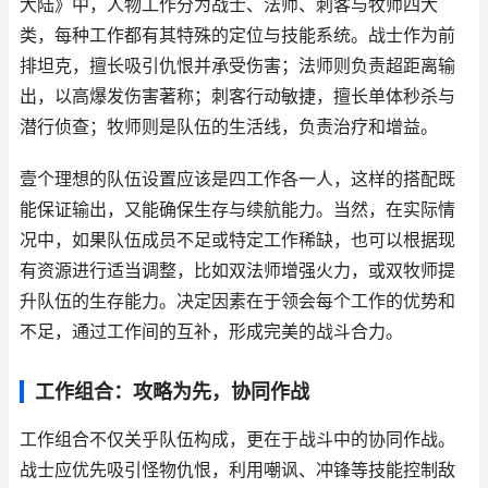
大陆》中，人物工作分为战士、法师、刺客与牧师四大
类，每种工作都有其特殊的定位与技能系统。战士作为前
排坦克，擅长吸引仇恨并承受伤害；法师则负责超距离输
出，以高爆发伤害著称；刺客行动敏捷，擅长单体秒杀与
潜行侦查；牧师则是队伍的生活线，负责治疗和增益。
壹个理想的队伍设置应该是四工作各一人，这样的搭配既
能保证输出，又能确保生存与续航能力。当然，在实际情
况中，如果队伍成员不足或特定工作稀缺，也可以根据现
有资源进行适当调整，比如双法师增强火力，或双牧师提
升队伍的生存能力。决定因素在于领会每个工作的优势和
不足，通过工作间的互补，形成完美的战斗合力。
工作组合：攻略为先，协同作战
工作组合不仅关乎队伍构成，更在于战斗中的协同作战。
战士应优先吸引怪物仇恨，利用嘲讽、冲锋等技能控制敌