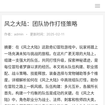
风之大陆：团队协作打怪策略
作者：
admin
•
更新时间：2025-02-11
摘要：在《风之大陆》这款奇幻冒险游戏中，玩家将踏上
一场充满未知与挑战的旅程。在这片广袤无垠的大陆上，
组建一支强大的队伍，共同打怪升级，探索神秘遗迹，是
每位冒险者梦寐以求的经历。本文将从队伍构建、职业搭
配、战斗策略、技能释放、装备选择与宠物辅助等多个维
度，详细解析如何在《风之大陆》中高效组队打怪，助你
在冒险之路上一帆风顺。队伍构建：多元互补，各展所长
首先，构建一个均衡的队伍是成功的关键。在《风之大
陆》中，角色职业分为战士、法师、刺客和牧师四大类，