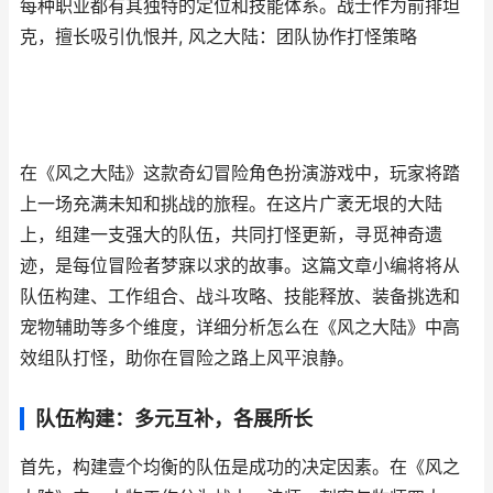
每种职业都有其独特的定位和技能体系。战士作为前排坦
克，擅长吸引仇恨并, 风之大陆：团队协作打怪策略
在《风之大陆》这款奇幻冒险角色扮演游戏中，玩家将踏
上一场充满未知和挑战的旅程。在这片广袤无垠的大陆
上，组建一支强大的队伍，共同打怪更新，寻觅神奇遗
迹，是每位冒险者梦寐以求的故事。这篇文章小编将将从
队伍构建、工作组合、战斗攻略、技能释放、装备挑选和
宠物辅助等多个维度，详细分析怎么在《风之大陆》中高
效组队打怪，助你在冒险之路上风平浪静。
队伍构建：多元互补，各展所长
首先，构建壹个均衡的队伍是成功的决定因素。在《风之