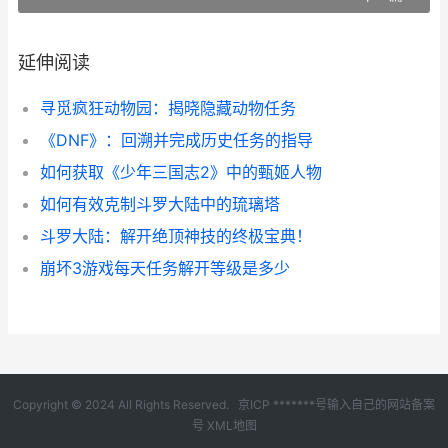
延伸阅读
寻觅疯狂动物园：揭晓隐藏动物任务
《DNF》：回溯并完成历史任务的指导
如何获取《少年三国志2》中的甄姬人物
如何有效克制斗罗大陆中的琉璃塔
斗罗大陆：解开绝顶神技的终极宝典！
崩坏3游戏每天任务解开等级是多少
Copyright © 2024 All Rights Reserved.
京ICP *******号输入自己的网站备案
号
XML地图