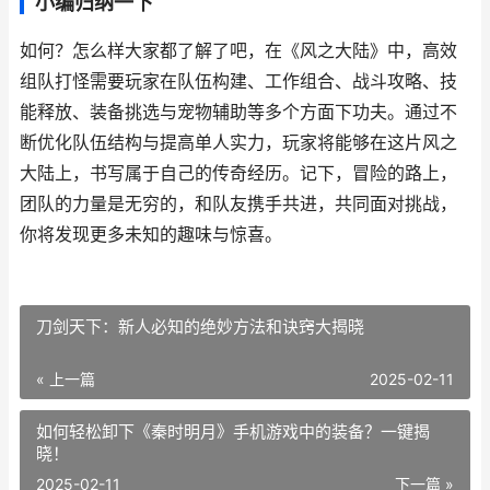
小编归纳一下
如何？怎么样大家都了解了吧，在《风之大陆》中，高效
组队打怪需要玩家在队伍构建、工作组合、战斗攻略、技
能释放、装备挑选与宠物辅助等多个方面下功夫。通过不
断优化队伍结构与提高单人实力，玩家将能够在这片风之
大陆上，书写属于自己的传奇经历。记下，冒险的路上，
团队的力量是无穷的，和队友携手共进，共同面对挑战，
你将发现更多未知的趣味与惊喜。
刀剑天下：新人必知的绝妙方法和诀窍大揭晓
« 上一篇
2025-02-11
如何轻松卸下《秦时明月》手机游戏中的装备？一键揭
晓！
2025-02-11
下一篇 »