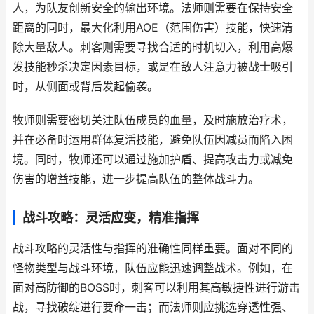
人，为队友创新安全的输出环境。法师则需要在保持安全
距离的同时，最大化利用AOE（范围伤害）技能，快速清
除大量敌人。刺客则需要寻找合适的时机切入，利用高爆
发技能秒杀决定因素目标，或是在敌人注意力被战士吸引
时，从侧面或背后发起偷袭。
牧师则需要密切关注队伍成员的血量，及时施放治疗术，
并在必备时运用群体复活技能，避免队伍因减员而陷入困
境。同时，牧师还可以通过施加护盾、提高攻击力或减免
伤害的增益技能，进一步提高队伍的整体战斗力。
战斗攻略：灵活应变，精准指挥
战斗攻略的灵活性与指挥的准确性同样重要。面对不同的
怪物类型与战斗环境，队伍应能迅速调整战术。例如，在
面对高防御的BOSS时，刺客可以利用其高敏捷性进行游击
战，寻找破绽进行要命一击；而法师则应挑选穿透性强、